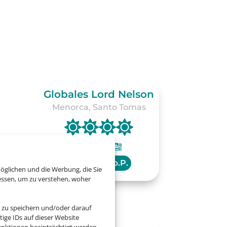
Globales Lord Nelson
Menorca, Santo Tomas
ab
1.229 € p.P.
öglichen und die Werbung, die Sie
essen, um zu verstehen, woher
 zu speichern und/oder darauf
ige IDs auf dieser Website