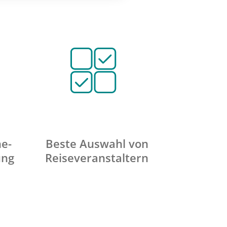
ne-
Beste Auswahl von
ung
Reiseveranstaltern