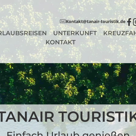
Kontakt@tanair-touristik.de
RLAUBSREISEN
UNTERKUNFT
KREUZFA
KONTAKT
TANAIR TOURISTI
Einfach Urlaub genießen