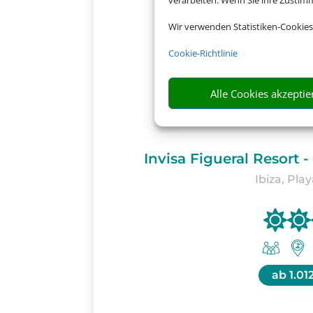
verarbeiten. Wenn Sie ihre Zusti
Wir verwenden Statistiken-Cookies
Cookie-Richtlinie
Alle Cookies akzeptie
Invisa Figueral Resort 
Ibiza, Pla
ab
1.01