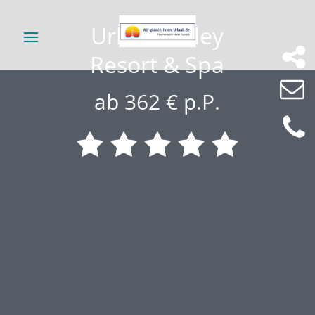
Urban Valley
Resort & Spa
ab 362 € p.P.